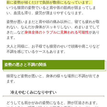
前に姿勢が傾くだけで負担が数倍にもなっています。
いつも猫背の姿勢でいると肩や首の筋肉が固まってしま
い、血流も滞り、疲労が溜まりやすくなります。
姿勢が悪いままだと肩や頭の痛み以外に、寝ても疲れが取
れない、なんだか身体がスッキリしない、めまいまでして
きた…など
身体全体のトラブルに見舞われる可能性
があり
ます。
大人と同様に、お子様でも猫背のせいで頭痛や肩こりなど
不調を感じているケースもあります。
姿勢の悪さと不調の関係
猫背など姿勢が悪いと、身体の様々な場所に不調が出てき
ます。
冷えやむくみになりやすい
どうしても前かがみの姿勢になると、肺が圧迫されます。