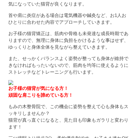
気になっていた猫背が良くなります。
首や肩に炎症がある場合は電気機器や鍼灸など、お1人お
ひとりに合わせた内容でアプローチしていきます。
お子様の猫背矯正は、筋肉や骨格も未発達な成長時期であ
りますので、無理に身体に負担をかけるような事はせず、
ゆっくりと身体全体を見ながら整えていきます。
また、せっかくバランスよく姿勢が整っても身体が維持で
きなければもったいないので、筋肉を均等に使えるように
ストレッチなどトレーニングも行います。
お子様の猫背が気になる方！
頑固な肩こりを諦めている方！
もみの木整骨院で、この機会に姿勢を整えて心も身体もス
ッキリしませんか？
猫背が真っ直ぐになると、見た目も印象もガラリと変わり
ます！