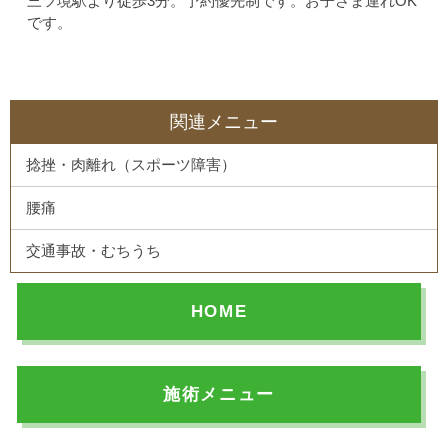
三ツ境駅より徒歩3分。予約優先制です。お子さま連れOK
です。
関連メニュー
捻挫・肉離れ（スポーツ障害）
腰痛
交通事故・むちうち
HOME
施術メニュー