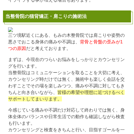
当整骨院の猫背矯正・肩こりの施術法
三ツ境駅近くにある、もみの木整骨院では肩こりや姿勢の
悪さでおこる身体の痛みや不調は、
背骨と骨盤の歪みが1
つの原因
だと考えております。
まずは、今現在のつらいお悩みをしっかりとカウンセリン
グを行います。
当整骨院はコミュニケーションを取ることを大切に考え、
カウンセリング時だけでは無く、施術中も楽しく会話を交
わすことでその場を楽しみつつ、痛みや不調に対してもき
ちんと向き合いながら、
皆様の希望や理想に近づけるべく
サポートしてまいります。
今感じている痛みや不調だけ対応して終わりでは無く、身
体全体のバランスや日常生活での動作も確認しながら検査
も行います。
カウンセリングと検査をきちんと行い、目指すゴールを一